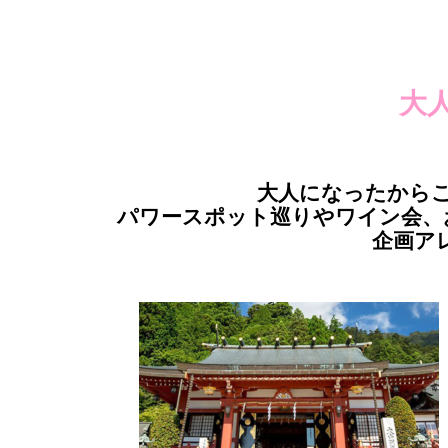
大
大人になったから
パワースポット巡りやワイン会、
企画ア