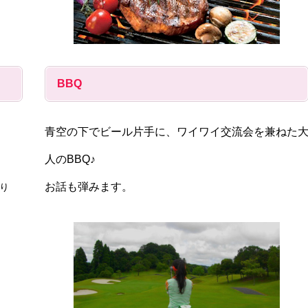
BBQ
青空の下でビール片手に、ワイワイ交流会を兼ねた
人のBBQ♪
お話も弾みます。
り