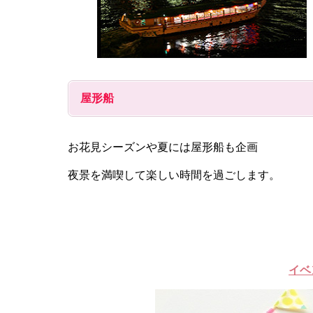
屋形船
お花見シーズンや夏には屋形船も企画
夜景を満喫して楽しい時間を過ごします。
イベ