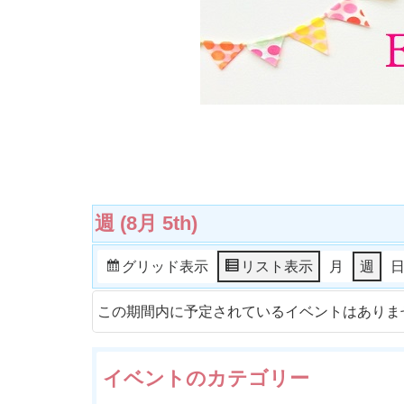
週 (8月 5th)
グリッド
表示
リスト
表示
月
週
この期間内に予定されているイベントはありま
イベントのカテゴリー