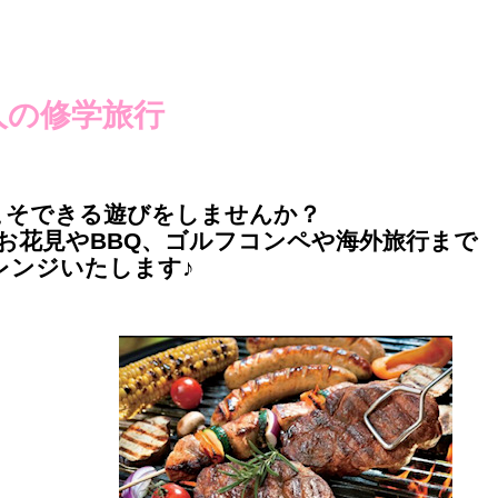
人の修学旅行
こそできる遊びをしませんか？
お花見やBBQ、ゴルフコンペや海外旅行まで
レンジいたします♪