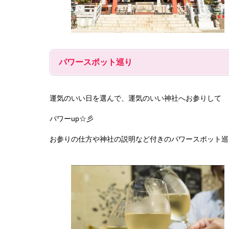
パワースポット巡り
運気のいい日を選んで、運気のいい神社へお参りして
パワーup☆彡
お参りの仕方や神社の説明など付きのパワースポット巡