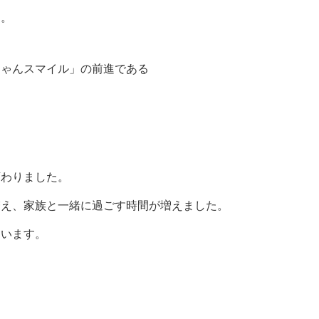
す。
にゃんスマイル」の前進である
変わりました。
増え、家族と一緒に過ごす時間が増えました。
ています。