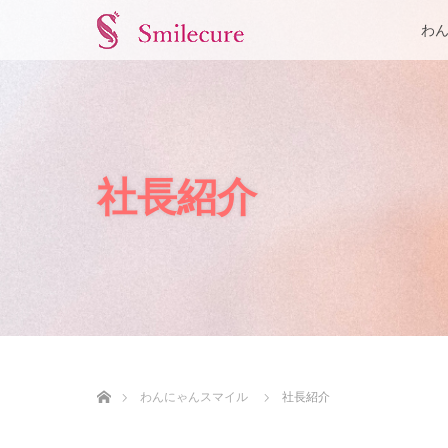
わ
社長紹介
ホーム
わんにゃんスマイル
社長紹介