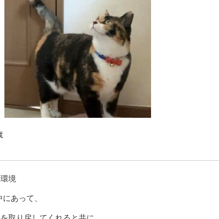
歳
活環境
中にあって、
定を取り戻してくれると共に、