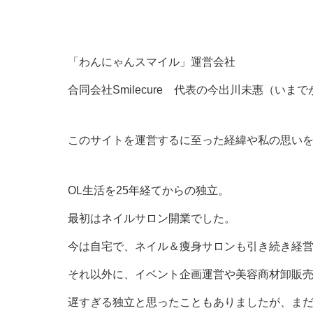
「わんにゃんスマイル」運営会社
合同会社Smilecure 代表の今出川未惠（いま
このサイトを運営するに至った経緯や私の思い
OL生活を25年経てからの独立。
最初はネイルサロン開業でした。
今は自宅で、ネイル＆痩身サロンも引き続き経
それ以外に、イベント企画運営や美容商材卸販
遅すぎる独立と思ったこともありましたが、ま