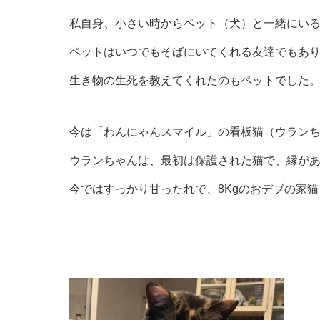
私自身、小さい時からペット（犬）と一緒にい
ペットはいつでもそばにいてくれる友達でもあ
生き物の生死を教えてくれたのもペットでした
今は「わんにゃんスマイル」の看板猫（ウランち
ウランちゃんは、最初は保護された猫で、縁が
今ではすっかり甘ったれで、8Kgのおデブの家