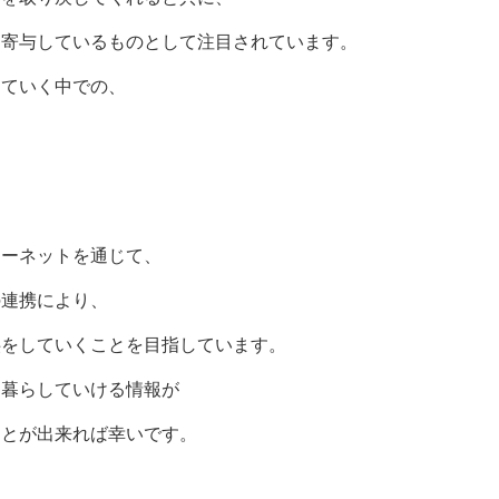
く寄与しているものとして注目されています。
していく中での、
ターネットを通じて、
の連携により、
供をしていくことを目指しています。
に暮らしていける情報が
ことが出来れば幸いです。