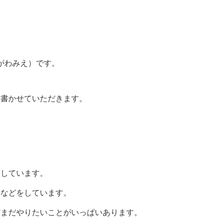
でがわみえ）です。
を書かせていただきます。
営しています。
売などをしています。
だまだやりたいことがいっぱいあります。