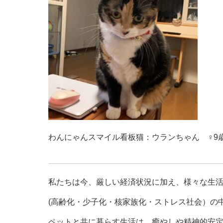
わんにゃんスマイル看板猫：ウランちゃん ♀9
私たちは今、厳しい経済状況に加え、様々な生
(高齢化・少子化・核家族化・ストレス社会）の
ペットと共に暮らす生活は、癒やしや精神的安