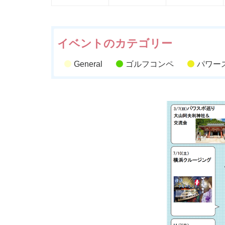
月
月
5
6
7
日
日
イベントのカテゴリー
General
ゴルフコンペ
パワー