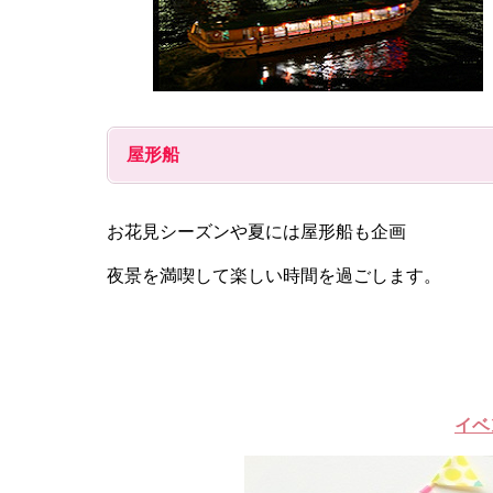
屋形船
お花見シーズンや夏には屋形船も企画
夜景を満喫して楽しい時間を過ごします。
イベ