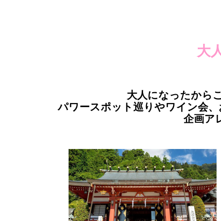
大
大人になったから
パワースポット巡りやワイン会、
企画ア