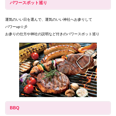
パワースポット巡り
運気のいい日を選んで、運気のいい神社へお参りして
パワーup☆彡
お参りの仕方や神社の説明など付きのパワースポット巡り
BBQ