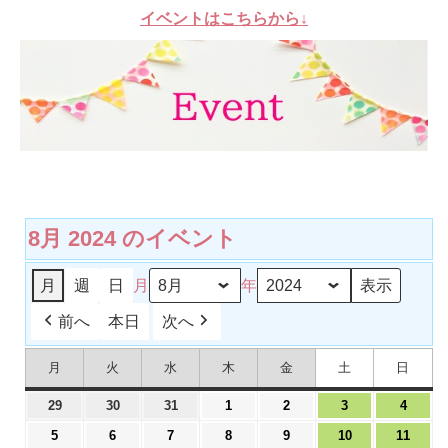
イベントはこちらから↓
8月 2024 のイベント
月
週
日
月
年
前へ
本日
次へ
月
火
水
木
金
土
日
月
火
水
木
金
土
日
曜
曜
曜
曜
曜
曜
曜
日
日
日
日
日
日
日
2024
2024
2024
2024
2024
2024
2024
29
30
31
1
2
3
4
年
年
年
年
年
年
年
2024
2024
2024
2024
2024
2024
2024
5
6
7
8
9
10
11
7
7
7
8
8
8
8