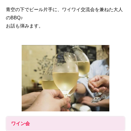
青空の下でビール片手に、ワイワイ交流会を兼ねた大人
のBBQ♪
お話も弾みます。
ワイン会