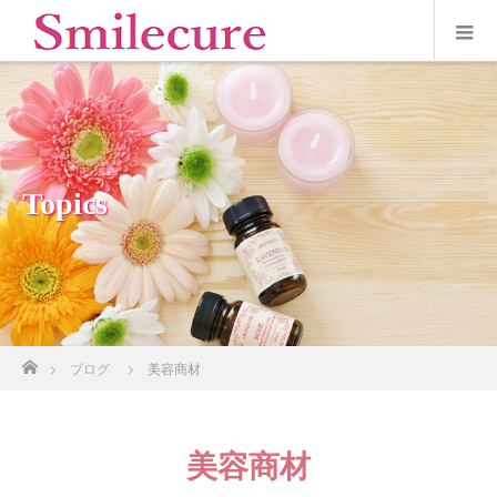
Topics
ホーム
ブログ
美容商材
美容商材