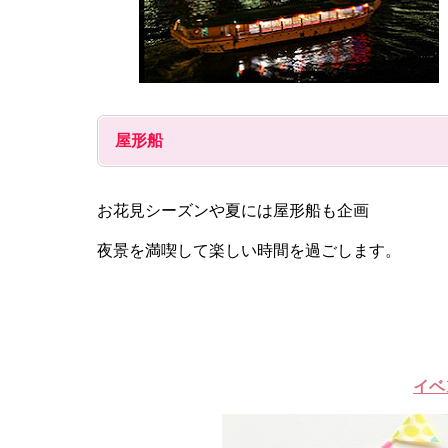
屋形船
お花見シーズンや夏には屋形船も企画
夜景を満喫して楽しい時間を過ごします。
イベ