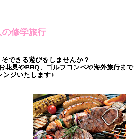
人の修学旅行
こそできる遊びをしませんか？
お花見やBBQ、ゴルフコンペや海外旅行まで
レンジいたします♪