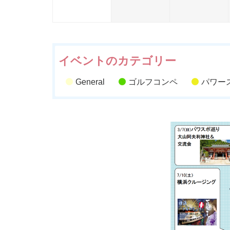
8
9
9
月
月
31
1
2
日
日
イベントのカテゴリー
General
ゴルフコンペ
パワー