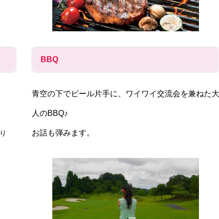
BBQ
青空の下でビール片手に、ワイワイ交流会を兼ねた
人のBBQ♪
お話も弾みます。
り