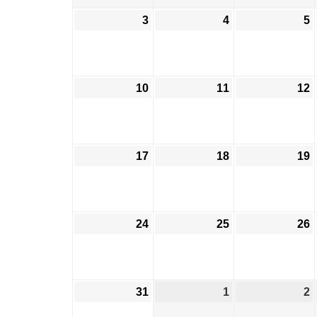
月
月
3
2026
4
2026
5
2
27
28
2
年
年
日
日
8
8
8
月
月
10
2026
11
2026
12
2
3
4
5
年
年
日
日
8
8
8
月
月
17
2026
18
2026
19
2
10
11
1
年
年
日
日
8
8
8
月
月
24
2026
25
2026
26
2
17
18
1
年
年
日
日
8
8
8
月
月
31
2026
1
2026
2
2
24
25
2
年
年
日
日