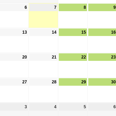
月
月
月
月
026
6
2026
7
2026
8
2026
9
9
30
31
1
年
年
年
年
日
日
日
日
8
8
8
月
月
月
月
026
13
2026
14
2026
15
2026
16
6
7
8
年
年
年
年
日
日
日
日
8
8
8
月
月
月
月
026
20
2026
21
2026
22
2026
23
2
13
14
15
年
年
年
年
日
日
日
日
8
8
8
月
月
月
月
026
27
2026
28
2026
29
2026
30
9
20
21
22
年
年
年
年
日
日
日
日
8
8
8
月
月
月
月
026
3
2026
4
2026
5
2026
6
6
27
28
29
年
年
年
年
日
日
日
日