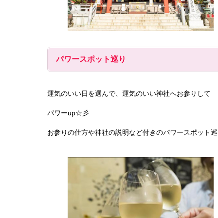
パワースポット巡り
運気のいい日を選んで、運気のいい神社へお参りして
パワーup☆彡
お参りの仕方や神社の説明など付きのパワースポット巡