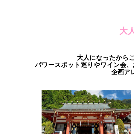
大
大人になったから
パワースポット巡りやワイン会、
企画ア