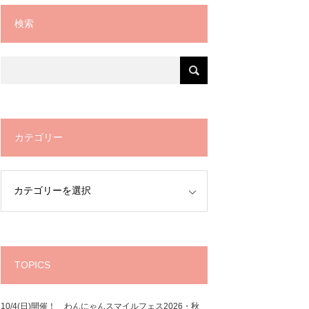
検索
カテゴリー
TOPICS
10/4(日)開催！ わんにゃんスマイルフェス2026・秋