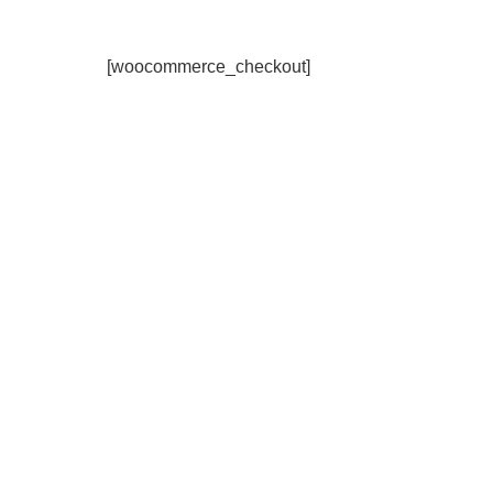
[woocommerce_checkout]