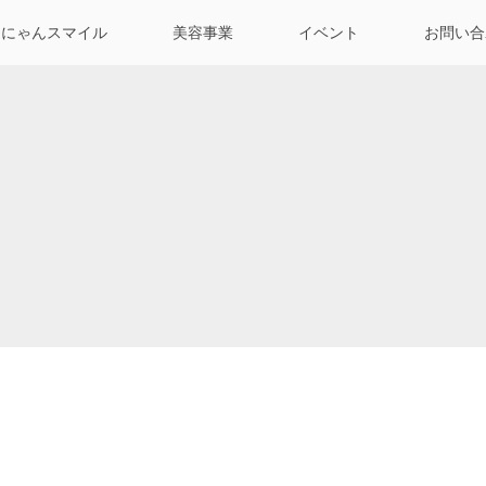
んにゃんスマイル
美容事業
イベント
お問い合