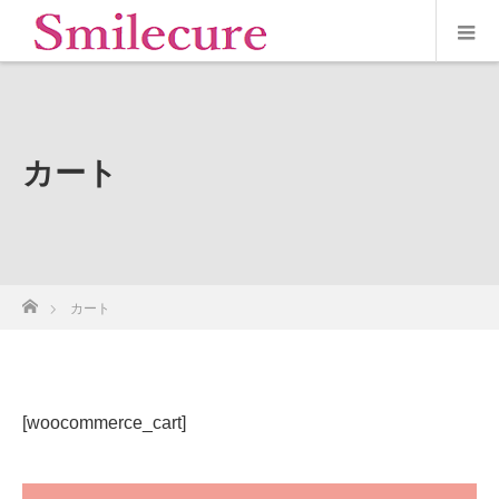
カート
ホーム
カート
[woocommerce_cart]