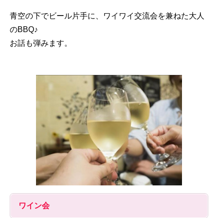
青空の下でビール片手に、ワイワイ交流会を兼ねた大人
のBBQ♪
お話も弾みます。
ワイン会