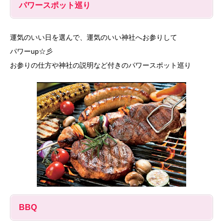
パワースポット巡り
運気のいい日を選んで、運気のいい神社へお参りして
パワーup☆彡
お参りの仕方や神社の説明など付きのパワースポット巡り
BBQ