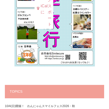
iCal
ス
に
ポ
ー
ト
TOPICS
10/4(日)開催！ わんにゃんスマイルフェス2026・秋