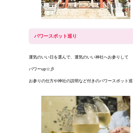
パワースポット巡り
運気のいい日を選んで、運気のいい神社へお参りして
パワーup☆彡
お参りの仕方や神社の説明など付きのパワースポット巡