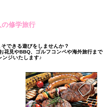
人の修学旅行
こそできる遊びをしませんか？
お花見やBBQ、ゴルフコンペや海外旅行まで
レンジいたします♪