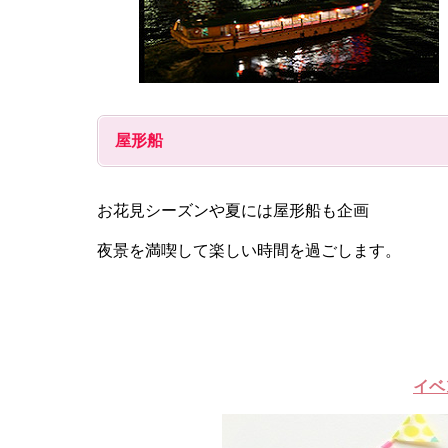
屋形船
お花見シーズンや夏には屋形船も企画
夜景を満喫して楽しい時間を過ごします。
イベ