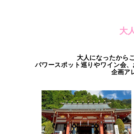
大
大人になったから
パワースポット巡りやワイン会、
企画ア